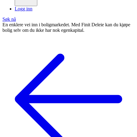
Logg inn
Søk nå
En enklere vei inn i boligmarkedet. Med Finit Deleie kan du kjøpe
bolig selv om du ikke har nok egenkapital.