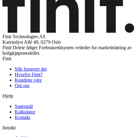
Finit Technologies AS
Karenslyst Allé 49, 0279 Oslo
Finit Deleie følger Forbrukertilsynets veileder for markedsføring av
boligkjøpsmodeller.
Finit
Slik fungerer det
Hvorfor Finit?
Kundene våre
Om oss
Hjelp
Spørsmål
Kalkulator
Kontakt
Innsikt