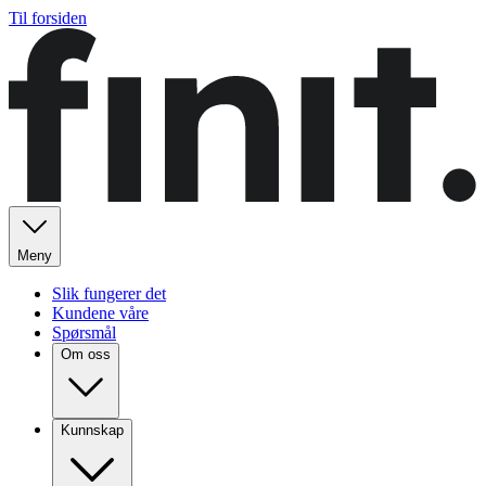
Til forsiden
Meny
Slik fungerer det
Kundene våre
Spørsmål
Om oss
Kunnskap