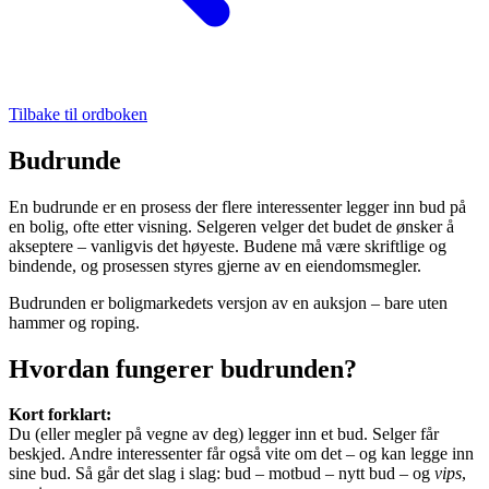
Tilbake til ordboken
Budrunde
En budrunde er en prosess der flere interessenter legger inn bud på
en bolig, ofte etter visning. Selgeren velger det budet de ønsker å
akseptere – vanligvis det høyeste. Budene må være skriftlige og
bindende, og prosessen styres gjerne av en eiendomsmegler.
Budrunden er boligmarkedets versjon av en auksjon – bare uten
hammer og roping.
Hvordan fungerer budrunden?
Kort forklart:
Du (eller megler på vegne av deg) legger inn et bud. Selger får
beskjed. Andre interessenter får også vite om det – og kan legge inn
sine bud. Så går det slag i slag: bud – motbud – nytt bud – og
vips
,