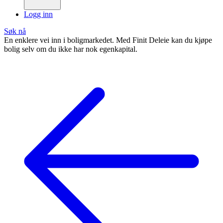
Logg inn
Søk nå
En enklere vei inn i boligmarkedet. Med Finit Deleie kan du kjøpe
bolig selv om du ikke har nok egenkapital.