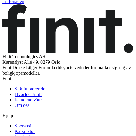
Til forsiden
Finit Technologies AS
Karenslyst Allé 49, 0279 Oslo
Finit Deleie følger Forbrukertilsynets veileder for markedsføring av
boligkjøpsmodeller.
Finit
Slik fungerer det
Hvorfor Finit?
Kundene våre
Om oss
Hjelp
Spørsmål
Kalkulator