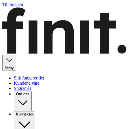
Til forsiden
Meny
Slik fungerer det
Kundene våre
Spørsmål
Om oss
Kunnskap