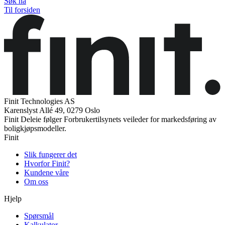
Søk nå
Til forsiden
Finit Technologies AS
Karenslyst Allé 49, 0279 Oslo
Finit Deleie følger Forbrukertilsynets veileder for markedsføring av
boligkjøpsmodeller.
Finit
Slik fungerer det
Hvorfor Finit?
Kundene våre
Om oss
Hjelp
Spørsmål
Kalkulator