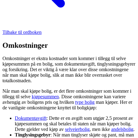
Tilbake til ordboken
Omkostninger
Omkostninger er ekstra kostnader som kommer i tillegg til selve
kjøpesummen på en bolig, som dokumentavgift, tinglysningsgebyrer
og forsikring. Det er viktig å være klar over disse omkostningene
når man skal kjøpe bolig, slik at man ikke blir overrasket over
totalkostnaden.
Når man skal kjøpe bolig, er det flere omkostninger som kommer i
tillegg til selve
kjøpesummen
. Disse omkostningene kan variere
avhengig av boligens pris og hvilken
type bolig
man kjøper. Her er
de vanligste omkostningene knyttet til boligkjøp:
Dokumentavgift
: Dette er en avgift som utgjør 2,5 prosent av
kjøpesummen og skal betales til staten når man kjøper bolig.
Dette gjelder ved kjøp av
selveierbolig
, men ikke
andelsbolig
.
Tinglysingsgebyr
: Når man tinglyser skjøte og pant, må man