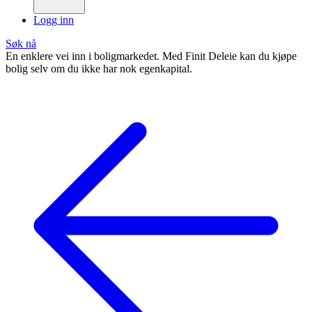
Logg inn
Søk nå
En enklere vei inn i boligmarkedet. Med Finit Deleie kan du kjøpe
bolig selv om du ikke har nok egenkapital.