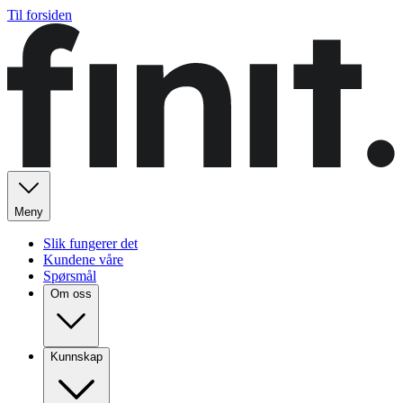
Til forsiden
Meny
Slik fungerer det
Kundene våre
Spørsmål
Om oss
Kunnskap