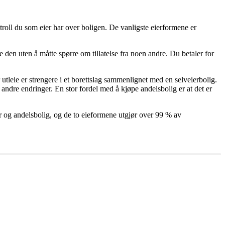
ntroll du som eier har over boligen. De vanligste eierformene er
e den uten å måtte spørre om tillatelse fra noen andre. Du betaler for
 utleie er strengere i et borettslag sammenlignet med en selveierbolig.
andre endringer. En stor fordel med å kjøpe andelsbolig er at det er
er og andelsbolig, og de to eieformene utgjør over 99 % av