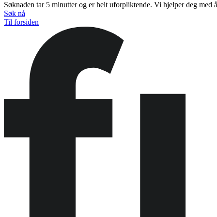
Søknaden tar 5 minutter og er helt uforpliktende. Vi hjelper deg med å f
Søk nå
Til forsiden