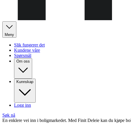
Meny
Slik fungerer det
Kundene våre
Spørsmål
Om oss
Kunnskap
Logg inn
Søk nå
En enklere vei inn i boligmarkedet. Med Finit Deleie kan du kjøpe bo