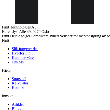
Finit Technologies AS
Karenslyst Allé 49, 0279 Oslo
Finit Deleie følger Forbrukertilsynets veileder for markedsføring av b
Finit
Slik fungerer det
Hvorfor Finit?
Kundene våre
Om oss
Hjelp
Spørsmål
Kalkulator
Kontakt
Innsikt
Artikler
Blogg