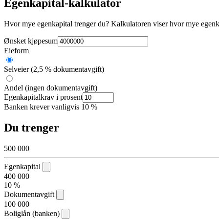
Egenkapital-kalkulator
Hvor mye egenkapital trenger du? Kalkulatoren viser hvor mye egenkap
Ønsket kjøpesum
Eieform
Selveier (2,5 % dokumentavgift)
Andel (ingen dokumentavgift)
Egenkapitalkrav i prosent
Banken krever vanligvis 10 %
Du trenger
500 000
Egenkapital
400 000
10 %
Dokumentavgift
100 000
Boliglån (banken)