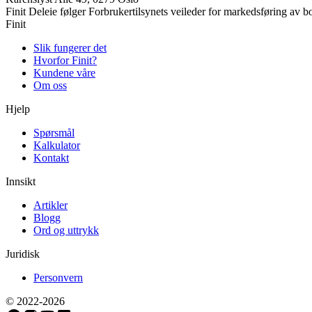
Finit Deleie følger Forbrukertilsynets veileder for markedsføring av b
Finit
Slik fungerer det
Hvorfor Finit?
Kundene våre
Om oss
Hjelp
Spørsmål
Kalkulator
Kontakt
Innsikt
Artikler
Blogg
Ord og uttrykk
Juridisk
Personvern
© 2022-
2026