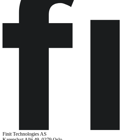
Finit Technologies AS
Karenslyst Allé 49, 0279 Oslo