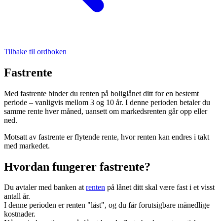
Tilbake til ordboken
Fastrente
Med fastrente binder du renten på boliglånet ditt for en bestemt
periode – vanligvis mellom 3 og 10 år. I denne perioden betaler du
samme rente hver måned, uansett om markedsrenten går opp eller
ned.
Motsatt av fastrente er flytende rente, hvor renten kan endres i takt
med markedet.
Hvordan fungerer fastrente?
Du avtaler med banken at
renten
på lånet ditt skal være fast i et visst
antall år.
I denne perioden er renten "låst", og du får forutsigbare månedlige
kostnader.