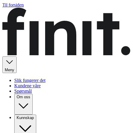
Til forsiden
Meny
Slik fungerer det
Kundene våre
Spørsmål
Om oss
Kunnskap