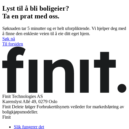
Lyst til å bli boligeier?
Ta en prat med oss.
Søknaden tar 5 minutter og er helt uforpliktende. Vi hjelper deg med
å finne den enkleste veien til å eie ditt eget hjem.
Søk nå
Til forsiden
Finit Technologies AS
Karenslyst Allé 49, 0279 Oslo
Finit Deleie følger Forbrukertilsynets veileder for markedsføring av
boligkjøpsmodeller.
Finit
Slik fungerer det