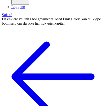
Logg inn
Søk nå
En enklere vei inn i boligmarkedet. Med Finit Deleie kan du kjøpe
bolig selv om du ikke har nok egenkapital.