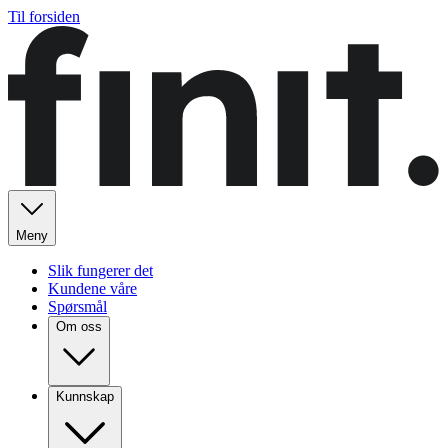
Til forsiden
Meny
Slik fungerer det
Kundene våre
Spørsmål
Om oss
Kunnskap