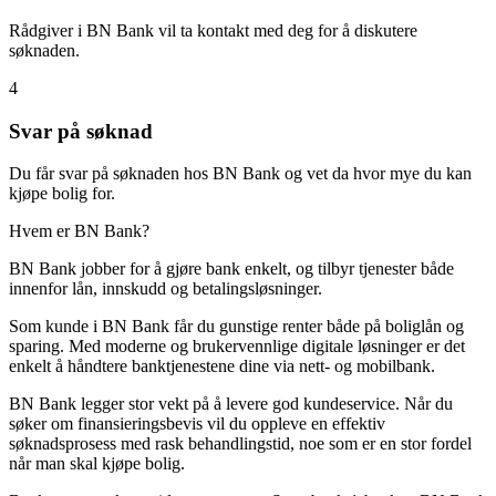
Rådgiver i BN Bank vil ta kontakt med deg for å diskutere
søknaden.
4
Svar på søknad
Du får svar på søknaden hos BN Bank og vet da hvor mye du kan
kjøpe bolig for.
Hvem er BN Bank?
BN Bank jobber for å gjøre bank enkelt, og tilbyr tjenester både
innenfor lån, innskudd og betalingsløsninger.
Som kunde i BN Bank får du gunstige renter både på boliglån og
sparing. Med moderne og brukervennlige digitale løsninger er det
enkelt å håndtere banktjenestene dine via nett- og mobilbank.
BN Bank legger stor vekt på å levere god kundeservice. Når du
søker om finansieringsbevis vil du oppleve en effektiv
søknadsprosess med rask behandlingstid, noe som er en stor fordel
når man skal kjøpe bolig.