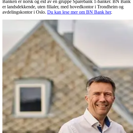
Banken er norsk og eid av en gruppe Sparebank 1-banker. BN Bank
er landsdekkende, uten filialer, med hovedkontor i Trondheim og
avdelingskontor i Oslo.
Du kan lese mer om BN Bank her
.